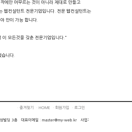
작에만 머무르는 것이 아니라 제대로 만들고
하는 웹컨설턴트 전문기업입니다. 전문 웹컨설턴트는
야 만이 가능 합니다.
성 이 모든것을 갖춘 전문기업입니다."
겠습니다.
· 즐겨찾기
· HOME
· 회원가입
· 로그인
7번지 신성빌딩 3층 대표이메일 : master@my-web.kr 사업자번