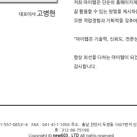
저희 마이웹은 단순히 홈페이지제
잘 활용할 수 있는 방법을 제시
오랜 작업경험과 기획력을 갖추어
"마이웹은 기술력, 신뢰도, 전문
항상 최선을 다하는 마이웹이 되
감사합니다.
L : 041-557-8653~4 FAX : 041-411-1050 주소 : 충남 천안시 두정동 100
호 : 312-86-75198
Copyright ©
new603., LTD
All rights reserved.