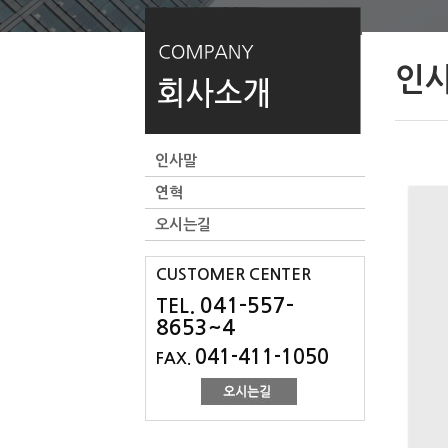
인
인사말
연혁
오시는길
CUSTOMER CENTER
041-557-
TEL.
8653~4
041-411-1050
FAX.